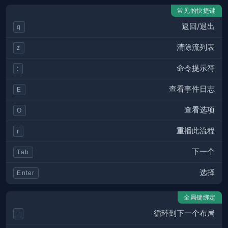
常见的快捷键
返回/退出
q
清除流列表
z
命令提示符
:
查看事件日志
E
查看选项
O
重播此流程
r
下一个
Tab
选择
Enter
全局键绑定
循环到下一个布局
-