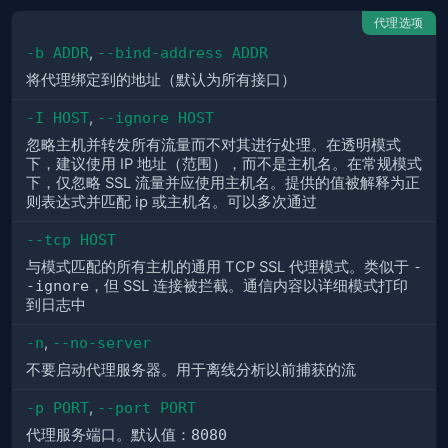
代理选项
-b ADDR
,
--bind-address ADDR
将代理绑定到的地址（默认为所有接口）
-I HOST
,
--ignore HOST
忽略主机并转发所有流量而不对其进行处理。在透明模式
下，建议使用 IP 地址（范围），而不是主机名。在常规模式
下，仅忽略 SSL 流量并应使用主机名。提供的值被解释为正
则表达式并匹配 ip 或主机名。可以多次通过
--tcp HOST
与模式匹配的所有主机的通用 TCP SSL 代理模式。类似于
-
-ignore
，但 SSL 连接被拦截。通信内容以详细模式打印
到日志中
-n
,
--no-server
不要启动代理服务器。用于离线分析以前捕获的流
-p PORT
,
--port PORT
代理服务端口。默认值：
8080