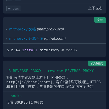
上下左右
Arrows
安装
mitmproxy 文档
(mitmproxy.org)
mitmproxy 开源仓库
(github.com)
$ brew 
install
 mitmproxy 
# macOS
代理模式
-R REVERSE_PROXY
,
--reverse REVERSE_PROXY
将所有请求转发到上游 HTTP 服务器：
http[s]://host[:port]
。客户端始终可以通过
HTTPS
和
HTTP
进行连接，与服务器的连接由指定的方案决定
--socks
设置
SOCKS5
代理模式