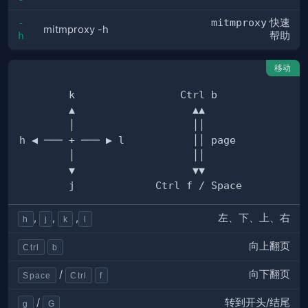
mitmproxy
快速
-
mitmproxy -h
h
帮助
移动
左、下、上、右
,
,
,
h
j
k
l
向上翻页
Ctrl
b
向下翻页
/
Space
Ctrl
f
转到开头/结尾
/
g
G