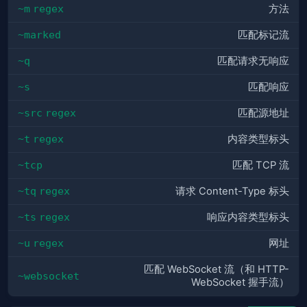
~m
regex
方法
~marked
匹配标记流
~q
匹配请求无响应
~s
匹配响应
~src
regex
匹配源地址
~t
regex
内容类型标头
~tcp
匹配 TCP 流
~tq
regex
请求 Content-Type 标头
~ts
regex
响应内容类型标头
~u
regex
网址
匹配 WebSocket 流（和 HTTP-
~websocket
WebSocket 握手流）