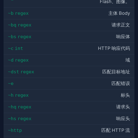
Flash、图像。
~b
regex
主体 Body
~bq
regex
请求正文
~bs
regex
响应体
~c
int
HTTP 响应代码
~d
regex
域
~dst
regex
匹配目标地址
~e
匹配错误
~h
regex
标头
~hq
regex
请求头
~hs
regex
响应头
~http
匹配 HTTP 流