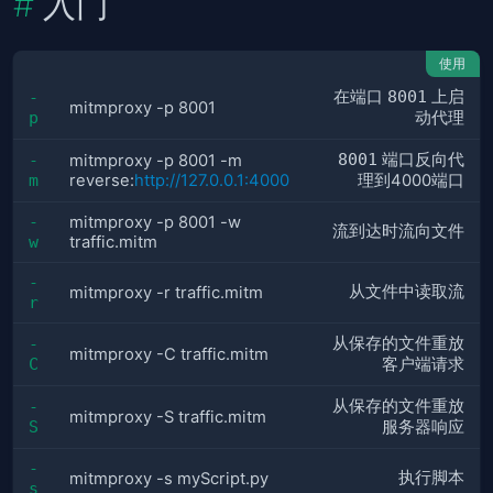
入门
使用
在端口
8001
上启
-
mitmproxy -p 8001
p
动代理
8001
端口反向代
-
mitmproxy -p 8001 -m
m
reverse:
http://127.0.0.1:4000
理到4000端口
-
mitmproxy -p 8001 -w
流到达时流向文件
w
traffic.mitm
-
从文件中读取流
mitmproxy -r traffic.mitm
r
从保存的文件重放
-
mitmproxy -C traffic.mitm
C
客户端请求
从保存的文件重放
-
mitmproxy -S traffic.mitm
S
服务器响应
-
执行脚本
mitmproxy -s myScript.py
s