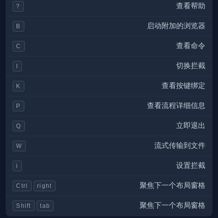
查看帮助
?
启动附加的浏览器
B
查看命令
C
切换拦截
I
查看按键绑定
K
查看流程详细信息
P
立即退出
Q
流式传输到文件
W
设置拦截
i
聚焦下一个布局窗格
Ctrl
right
聚焦下一个布局窗格
Shift
tab