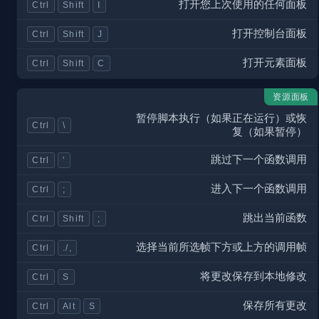
打开您上次使用的任何面板
Ctrl
Shift
I
打开控制台面板
Ctrl
Shift
J
打开元素面板
Ctrl
Shift
C
资源面板
暂停脚本执行（如果正在运行）或恢
Ctrl
\
复（如果暂停）
跳过下一个函数调用
Ctrl
'
进入下一个函数调用
Ctrl
;
跳出当前函数
Ctrl
Shift
;
选择当前所选帧下方或上方的调用帧
Ctrl
./,
将更改保存到本地修改
Ctrl
S
保存所有更改
Ctrl
Alt
S