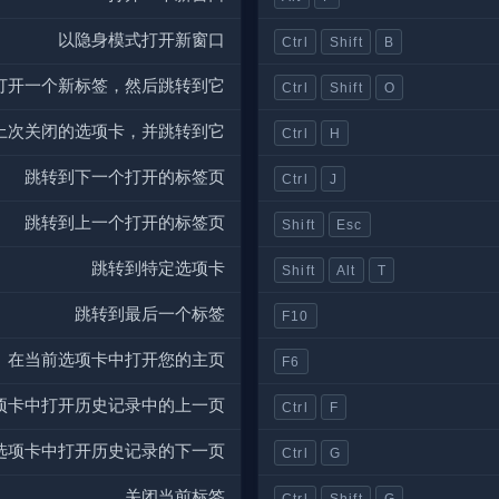
以隐身模式打开新窗口
Ctrl
Shift
B
打开一个新标签，然后跳转到它
Ctrl
Shift
O
上次关闭的选项卡，并跳转到它
Ctrl
H
跳转到下一个打开的标签页
Ctrl
J
跳转到上一个打开的标签页
Shift
Esc
跳转到特定选项卡
Shift
Alt
T
跳转到最后一个标签
F10
在当前选项卡中打开您的主页
F6
项卡中打开历史记录中的上一页
Ctrl
F
选项卡中打开历史记录的下一页
Ctrl
G
关闭当前标签
Ctrl
Shift
G