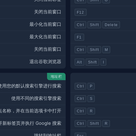
关闭当前窗口
F12
最小化当前窗口
Ctrl
Shift
Delete
最大化当前窗口
F1
关闭当前窗口
Ctrl
Shift
M
退出谷歌浏览器
Alt
Shift
I
地址栏
使用您的默认搜索引擎进行搜索
Ctrl
P
使用不同的搜索引擎搜索
Ctrl
S
 到站点名称，并在当前选项卡中打开
Ctrl
R
开新标签页并执行 Google 搜索
Ctrl
Shift
R
跳转到地址栏
Esc