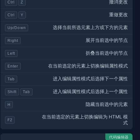
撤消更改
Ctrl
Z
重做更改
Ctrl
Y
选择当前所选元素上方或下方的元素
Up/Down
展开当前选中的节点
Right
折叠当前选中的节点
Left
在当前选定的元素上切换编辑属性模式
Enter
进入编辑属性模式后选择下一个属性
Tab
进入编辑属性模式后选择上一个属性
Shift
Tab
隐藏当前选中的元素
H
在当前选定的元素上切换编辑为 HTML 模
F2
式
代码编辑器