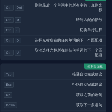
删除最后一个单词中的所有字符，直到光
Ctrl
Del
标
转到匹配的括号
Ctrl
M
切换单行注释
Ctrl
/
选择光标所在的任何单词的下一个匹配项
Ctrl
D
取消选择光标所在的任何单词的下一个匹
Ctrl
U
配项
控制台面板
接受自动完成建议
Tab
拒绝自动完成建议
Esc
获取之前的语句
Up
获取下一条语句
Down