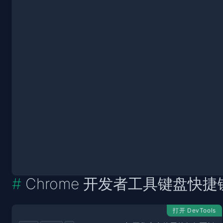
Chrome 开发者工具键盘快捷
打开 DevTools