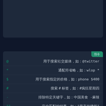
指令
@
用于搜索社交媒体，如：
@twitter
*
通配符省略，如：
wlop *
$
用于搜索指定的价格，如：
phone $400
#
搜索
#
标签，如：
#疯狂星期四
-
排除特定关键字，如：
中国美食 -麻辣