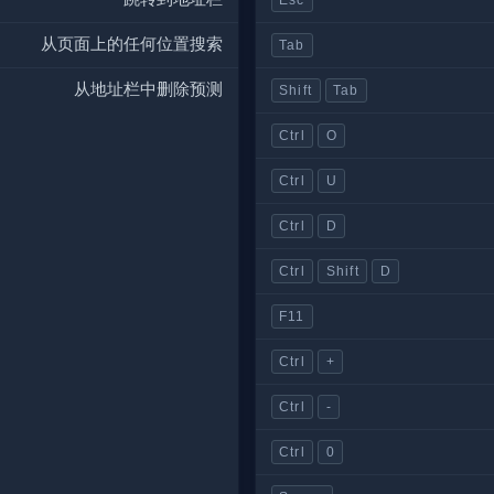
从页面上的任何位置搜索
Tab
从地址栏中删除预测
Shift
Tab
Ctrl
O
Ctrl
U
Ctrl
D
Ctrl
Shift
D
F11
Ctrl
+
Ctrl
-
Ctrl
0