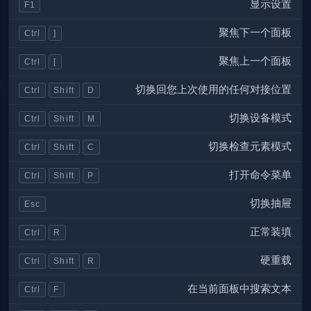
显示设置
F1
聚焦下一个面板
Ctrl
]
聚焦上一个面板
Ctrl
[
切换回您上次使用的任何对接位置
Ctrl
Shift
D
切换设备模式
Ctrl
Shift
M
切换检查元素模式
Ctrl
Shift
C
打开命令菜单
Ctrl
Shift
P
切换抽屉
Esc
正常装填
Ctrl
R
硬重载
Ctrl
Shift
R
在当前面板中搜索文本
Ctrl
F