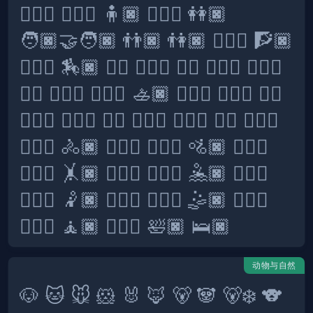
🏃🏿‍♂️ 🧍🏿‍♀️ 🧍🏿 🧍🏿‍♂️ 👭🏿
🧑🏿‍🤝‍🧑🏿 👬🏿 👫🏿 🧗🏿‍♀️ 🧗🏿
🧗🏿‍♂️ 🏇🏿 🏂🏿 🏌🏿‍♀️ 🏌🏿 🏌🏿‍♂️ 🏄🏿‍♀️
🏄🏿 🏄🏿‍♂️ 🚣🏿‍♀️ 🚣🏿 🚣🏿‍♂️ 🏊🏿‍♀️ 🏊🏿
🏊🏿‍♂️ ⛹🏿‍♀️ ⛹🏿 ⛹🏿‍♂️ 🏋🏿‍♀️ 🏋🏿 🏋🏿‍♂️
🚴🏿‍♀️ 🚴🏿 🚴🏿‍♂️ 🚵🏿‍♀️ 🚵🏿 🚵🏿‍♂️
🤸🏿‍♀️ 🤸🏿 🤸🏿‍♂️ 🤽🏿‍♀️ 🤽🏿 🤽🏿‍♂️
🤾🏿‍♀️ 🤾🏿 🤾🏿‍♂️ 🤹🏿‍♀️ 🤹🏿 🤹🏿‍♂️
🧘🏿‍♀️ 🧘🏿 🧘🏿‍♂️ 🛀🏿 🛌🏿
动物与自然
🐶 🐱 🐭 🐹 🐰 🦊 🐻 🐼 🐻‍❄️ 🐨