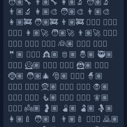
🧑🏽‍🔧 👨🏽‍🔧 👩🏽‍🔬 🧑🏽‍🔬
👨🏽‍🔬 👩🏽‍🎨 🧑🏽‍🎨 👨🏽‍🎨
👩🏽‍🚒 🧑🏽‍🚒 👨🏽‍🚒 👩🏽‍✈️ 🧑🏽‍✈️
👨🏽‍✈️ 👩🏽‍🚀 🧑🏽‍🚀 👨🏽‍🚀 👩🏽‍⚖️
🧑🏽‍⚖️ 👨🏽‍⚖️ 👰🏽‍♀️ 👰🏽 👰🏽‍♂️ 🤵🏽‍♀️
🤵🏽 🤵🏽‍♂️ 👸🏽 🫅🏽 🤴🏽 🥷🏽
🦸🏽‍♀️ 🦸🏽 🦸🏽‍♂️ 🦹🏽‍♀️ 🦹🏽 🦹🏽‍♂️
🤶🏽 🧑🏽‍🎄 🎅🏽 🧙🏽‍♀️ 🧙🏽
🧙🏽‍♂️ 🧝🏽‍♀️ 🧝🏽 🧝🏽‍♂️ 🧛🏽‍♀️ 🧛🏽
🧛🏽‍♂️ 🧜🏽‍♀️ 🧜🏽 🧜🏽‍♂️ 🧚🏽‍♀️ 🧚🏽
🧚🏽‍♂️ 👼🏽 🤰🏽 🫄🏽 🫃🏽 🤱🏽
👩🏽‍🍼 🧑🏽‍🍼 👨🏽‍🍼 🙇🏽‍♀️ 🙇🏽