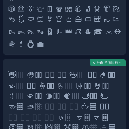
🥼 🦺 👔 👕 👖 🧣 🧤 🧥 🧦 👗 👘 🥻
🩴 🩱 🩲 🩳 👙 👚 👛 👜 👝 🎒 👞 👟
🥾 🥿 👠 👡 🩰 👢 👑 👒 🎩 🎓 🧢 ⛑
🪖 💄 💍 💼
奶油白色表情符号
👋🏼 🤚🏼 🖐🏼 ✋🏼 🖖🏼 👌🏼 🤌🏼
🤏🏼 ✌🏼 🤞🏼 🫰🏼 🤟🏼 🤘🏼
🤙🏼 🫵🏼 🫱🏼 🫲🏼 🫸🏼 🫷🏼
🫳🏼 🫴🏼 👈🏼 👉🏼 👆🏼 🖕🏼 👇🏼
☝🏼 👍🏼 👎🏼 ✊🏼 👊🏼 🤛🏼 🤜🏼
👏🏼 🫶🏼 🙌🏼 👐🏼 🤲🏼 🙏🏼