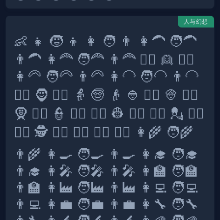
人与幻想
👶 👧 🧒 👦 👩 🧑 👨 👩‍🦱 🧑‍🦱
👨‍🦱 👩‍🦰 🧑‍🦰 👨‍🦰 👱‍♀️ 👱 👱‍♂️
👩‍🦳 🧑‍🦳 👨‍🦳 👩‍🦲 🧑‍🦲 👨‍🦲
🧔‍♀️ 🧔 🧔‍♂️ 👵 🧓 👴 👲 👳‍♀️ 👳 👳‍♂️
🧕 👮‍♀️ 👮 👮‍♂️ 👷‍♀️ 👷 👷‍♂️ 💂‍♀️ 💂 💂‍♂️
🕵️‍♀️ 🕵️ 🕵️‍♂️ 👩‍⚕️ 🧑‍⚕️ 👨‍⚕️ 👩‍🌾 🧑‍🌾
👨‍🌾 👩‍🍳 🧑‍🍳 👨‍🍳 👩‍🎓 🧑‍🎓
👨‍🎓 👩‍🎤 🧑‍🎤 👨‍🎤 👩‍🏫 🧑‍🏫
👨‍🏫 👩‍🏭 🧑‍🏭 👨‍🏭 👩‍💻 🧑‍💻
👨‍💻 👩‍💼 🧑‍💼 👨‍💼 👩‍🔧 🧑‍🔧