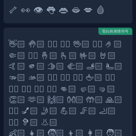
🦴 👀 👁 👅 👄 🫦 💋 🩸
苍白的表情符号
👋🏻 🤚🏻 🖐🏻 ✋🏻 🖖🏻 👌🏻 🤌🏻
🤏🏻 ✌🏻 🤞🏻 🫰🏻 🤟🏻 🤘🏻
🤙🏻 🫵🏻 🫱🏻 🫲🏻 🫸🏻 🫷🏻
🫳🏻 🫴🏻 👈🏻 👉🏻 👆🏻 🖕🏻 👇🏻
☝🏻 👍🏻 👎🏻 ✊🏻 👊🏻 🤛🏻 🤜🏻
👏🏻 🫶🏻 🙌🏻 👐🏻 🤲🏻 🙏🏻
✍🏻 💅🏻 🤳🏻 💪🏻 🦵🏻 🦶🏻
👂🏻 🦻🏻 👃🏻
👶🏻 👧🏻 🧒🏻 👦🏻 👩🏻 🧑🏻