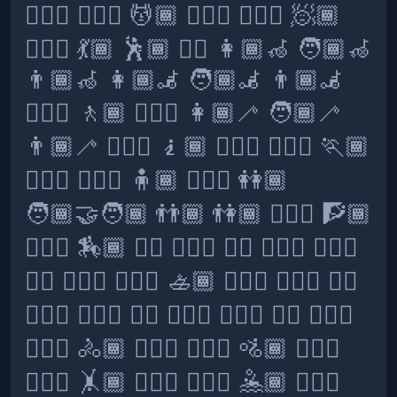
💇🏾‍♂️ 💆🏾‍♀️ 💆🏾 💆🏾‍♂️ 🧖🏾‍♀️ 🧖🏾
🧖🏾‍♂️ 💃🏾 🕺🏾 🕴🏿 👩🏾‍🦽 🧑🏾‍🦽
👨🏾‍🦽 👩🏾‍🦼 🧑🏾‍🦼 👨🏾‍🦼
🚶🏾‍♀️ 🚶🏾 🚶🏾‍♂️ 👩🏾‍🦯 🧑🏾‍🦯
👨🏾‍🦯 🧎🏾‍♀️ 🧎🏾 🧎🏾‍♂️ 🏃🏾‍♀️ 🏃🏾
🏃🏾‍♂️ 🧍🏾‍♀️ 🧍🏾 🧍🏾‍♂️ 👭🏾
🧑🏾‍🤝‍🧑🏾 👬🏾 👫🏾 🧗🏾‍♀️ 🧗🏾
🧗🏾‍♂️ 🏇🏾 🏂🏾 🏌🏾‍♀️ 🏌🏾 🏌🏾‍♂️ 🏄🏾‍♀️
🏄🏾 🏄🏾‍♂️ 🚣🏾‍♀️ 🚣🏾 🚣🏾‍♂️ 🏊🏾‍♀️ 🏊🏾
🏊🏾‍♂️ ⛹🏾‍♀️ ⛹🏾 ⛹🏾‍♂️ 🏋🏾‍♀️ 🏋🏾 🏋🏾‍♂️
🚴🏾‍♀️ 🚴🏾 🚴🏾‍♂️ 🚵🏾‍♀️ 🚵🏾 🚵🏾‍♂️
🤸🏾‍♀️ 🤸🏾 🤸🏾‍♂️ 🤽🏾‍♀️ 🤽🏾 🤽🏾‍♂️