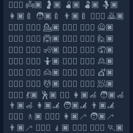
🧚🏿‍♂️ 👼🏿 🤰🏿 🫄🏿 🫃🏿 🤱🏿
👩🏿‍🍼 🧑🏿‍🍼 👨🏿‍🍼 🙇🏿‍♀️ 🙇🏿
🙇🏿‍♂️ 💁🏿‍♀️ 💁🏿 💁🏿‍♂️ 🙅🏿‍♀️ 🙅🏿
🙅🏿‍♂️ 🙆🏿‍♀️ 🙆🏿 🙆🏿‍♂️ 🙋🏿‍♀️ 🙋🏿
🙋🏿‍♂️ 🧏🏿‍♀️ 🧏🏿 🧏🏿‍♂️ 🤦🏿‍♀️ 🤦🏿
🤦🏿‍♂️ 🤷🏿‍♀️ 🤷🏿 🤷🏿‍♂️ 🙎🏿‍♀️ 🙎🏿
🙎🏿‍♂️ 🙍🏿‍♀️ 🙍🏿 🙍🏿‍♂️ 💇🏿‍♀️ 💇🏿
💇🏿‍♂️ 💆🏿‍♀️ 💆🏿 💆🏿‍♂️ 🧖🏿‍♀️ 🧖🏿
🧖🏿‍♂️ 💃🏿 🕺🏿 🕴🏿 👩🏿‍🦽 🧑🏿‍🦽
👨🏿‍🦽 👩🏿‍🦼 🧑🏿‍🦼 👨🏿‍🦼
🚶🏿‍♀️ 🚶🏿 🚶🏿‍♂️ 👩🏿‍🦯 🧑🏿‍🦯
👨🏿‍🦯 🧎🏿‍♀️ 🧎🏿 🧎🏿‍♂️ 🏃🏿‍♀️ 🏃🏿