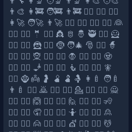
👨‍🔧 👩‍🔬 🧑‍🔬 👨‍🔬 👩‍🎨 🧑‍🎨
👨‍🎨 👩‍🚒 🧑‍🚒 👨‍🚒 👩‍✈️ 🧑‍✈️ 👨‍✈️
👩‍🚀 🧑‍🚀 👨‍🚀 👩‍⚖️ 🧑‍⚖️ 👨‍⚖️ 👰‍♀️ 👰
👰‍♂️ 🤵‍♀️ 🤵 🤵‍♂️ 👸 🫅 🤴 🥷 🦸‍♀️ 🦸
🦸‍♂️ 🦹‍♀️ 🦹 🦹‍♂️ 🤶 🧑‍🎄 🎅 🧙‍♀️ 🧙
🧙‍♂️ 🧝‍♀️ 🧝 🧝‍♂️ 🧛‍♀️ 🧛 🧛‍♂️ 🧟‍♀️ 🧟
🧟‍♂️ 🧞‍♀️ 🧞 🧞‍♂️ 🧜‍♀️ 🧜 🧜‍♂️ 🧚‍♀️ 🧚
🧚‍♂️ 🧌 👼 🤰 🫄 🫃 🤱 👩‍🍼 🧑‍🍼
👨‍🍼 🙇‍♀️ 🙇 🙇‍♂️ 💁‍♀️ 💁 💁‍♂️ 🙅‍♀️ 🙅
🙅‍♂️ 🙆‍♀️ 🙆 🙆‍♂️ 🙋‍♀️ 🙋 🙋‍♂️ 🧏‍♀️ 🧏
🧏‍♂️ 🤦‍♀️ 🤦 🤦‍♂️ 🤷‍♀️ 🤷 🤷‍♂️ 🙎‍♀️ 🙎
🙎‍♂️ 🙍‍♀️ 🙍 🙍‍♂️ 💇‍♀️ 💇 💇‍♂️ 💆‍♀️ 💆