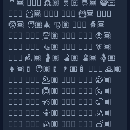
🤵🏾 🤵🏾‍♂️ 👸🏾 🫅🏾 🤴🏾 🥷🏾
🦸🏾‍♀️ 🦸🏾 🦸🏾‍♂️ 🦹🏾‍♀️ 🦹🏾 🦹🏾‍♂️
🤶🏾 🧑🏾‍🎄 🎅🏾 🧙🏾‍♀️ 🧙🏾
🧙🏾‍♂️ 🧝🏾‍♀️ 🧝🏾 🧝🏾‍♂️ 🧛🏾‍♀️ 🧛🏾
🧛🏾‍♂️ 🧜🏾‍♀️ 🧜🏾 🧜🏾‍♂️ 🧚🏾‍♀️ 🧚🏾
🧚🏾‍♂️ 👼🏾 🤰🏾 🫄🏾 🫃🏾 🤱🏾
👩🏾‍🍼 🧑🏾‍🍼 👨🏾‍🍼 🙇🏾‍♀️ 🙇🏾
🙇🏾‍♂️ 💁🏾‍♀️ 💁🏾 💁🏾‍♂️ 🙅🏾‍♀️ 🙅🏾
🙅🏾‍♂️ 🙆🏾‍♀️ 🙆🏾 🙆🏾‍♂️ 🙋🏾‍♀️ 🙋🏾
🙋🏾‍♂️ 🧏🏾‍♀️ 🧏🏾 🧏🏾‍♂️ 🤦🏾‍♀️ 🤦🏾
🤦🏾‍♂️ 🤷🏾‍♀️ 🤷🏾 🤷🏾‍♂️ 🙎🏾‍♀️ 🙎🏾
🙎🏾‍♂️ 🙍🏾‍♀️ 🙍🏾 🙍🏾‍♂️ 💇🏾‍♀️ 💇🏾