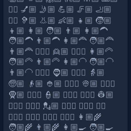
✍🏼 💅🏼 🤳🏼 💪🏼 🦵🏼 🦶🏼
👂🏼 🦻🏼 👃🏼 👶🏼 👧🏼 🧒🏼
👦🏼 👩🏼 🧑🏼 👨🏼 👩🏼‍🦱
🧑🏼‍🦱 👨🏼‍🦱 👩🏼‍🦰 🧑🏼‍🦰
👨🏼‍🦰 👱🏼‍♀️ 👱🏼 👱🏼‍♂️ 👩🏼‍🦳
🧑🏼‍🦳 👨🏼‍🦳 👩🏼‍🦲 🧑🏼‍🦲
👨🏼‍🦲 🧔🏼‍♀️ 🧔🏼 🧔🏼‍♂️ 👵🏼
🧓🏼 👴🏼 👲🏼 👳🏼‍♀️ 👳🏼 👳🏼‍♂️
🧕🏼 👮🏼‍♀️ 👮🏼 👮🏼‍♂️ 👷🏼‍♀️ 👷🏼
👷🏼‍♂️ 💂🏼‍♀️ 💂🏼 💂🏼‍♂️ 🕵🏼‍♀️ 🕵🏼
🕵🏼‍♂️ 👩🏼‍⚕️ 🧑🏼‍⚕️ 👨🏼‍⚕️ 👩🏼‍🌾
🧑🏼‍🌾 👨🏼‍🌾 👩🏼‍🍳 🧑🏼‍🍳