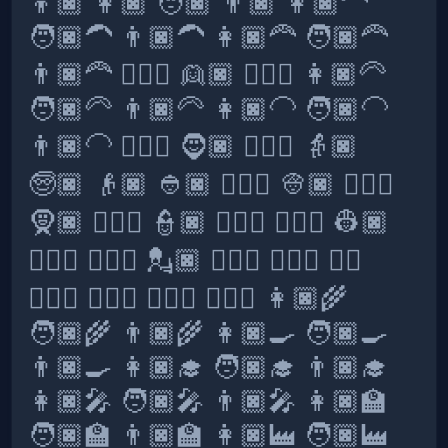
👦🏿 👩🏿 🧑🏿 👨🏿 👩🏿‍🦱
🧑🏿‍🦱 👨🏿‍🦱 👩🏿‍🦰 🧑🏿‍🦰
👨🏿‍🦰 👱🏿‍♀️ 👱🏿 👱🏿‍♂️ 👩🏿‍🦳
🧑🏿‍🦳 👨🏿‍🦳 👩🏿‍🦲 🧑🏿‍🦲
👨🏿‍🦲 🧔🏿‍♀️ 🧔🏿 🧔🏿‍♂️ 👵🏿
🧓🏿 👴🏿 👲🏿 👳🏿‍♀️ 👳🏿 👳🏿‍♂️
🧕🏿 👮🏿‍♀️ 👮🏿 👮🏿‍♂️ 👷🏿‍♀️ 👷🏿
👷🏿‍♂️ 💂🏿‍♀️ 💂🏿 💂🏿‍♂️ 🕵🏿‍♀️ 🕵🏿
🕵🏿‍♂️ 👩🏿‍⚕️ 🧑🏿‍⚕️ 👨🏿‍⚕️ 👩🏿‍🌾
🧑🏿‍🌾 👨🏿‍🌾 👩🏿‍🍳 🧑🏿‍🍳
👨🏿‍🍳 👩🏿‍🎓 🧑🏿‍🎓 👨🏿‍🎓
👩🏿‍🎤 🧑🏿‍🎤 👨🏿‍🎤 👩🏿‍🏫
🧑🏿‍🏫 👨🏿‍🏫 👩🏿‍🏭 🧑🏿‍🏭