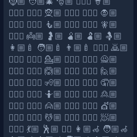
🤶🏼 🧑🏼‍🎄 🎅🏼 🧙🏼‍♀️ 🧙🏼
🧙🏼‍♂️ 🧝🏼‍♀️ 🧝🏼 🧝🏼‍♂️ 🧛🏼‍♀️ 🧛🏼
🧛🏼‍♂️ 🧜🏼‍♀️ 🧜🏼 🧜🏼‍♂️ 🧚🏼‍♀️ 🧚🏼
🧚🏼‍♂️ 👼🏼 🤰🏼 🫄🏼 🫃🏼 🤱🏼
👩🏼‍🍼 🧑🏼‍🍼 👨🏼‍🍼 🙇🏼‍♀️ 🙇🏼
🙇🏼‍♂️ 💁🏼‍♀️ 💁🏼 💁🏼‍♂️ 🙅🏼‍♀️ 🙅🏼
🙅🏼‍♂️ 🙆🏼‍♀️ 🙆🏼 🙆🏼‍♂️ 🙋🏼‍♀️ 🙋🏼
🙋🏼‍♂️ 🧏🏼‍♀️ 🧏🏼 🧏🏼‍♂️ 🤦🏼‍♀️ 🤦🏼
🤦🏼‍♂️ 🤷🏼‍♀️ 🤷🏼 🤷🏼‍♂️ 🙎🏼‍♀️ 🙎🏼
🙎🏼‍♂️ 🙍🏼‍♀️ 🙍🏼 🙍🏼‍♂️ 💇🏼‍♀️ 💇🏼
💇🏼‍♂️ 💆🏼‍♀️ 💆🏼 💆🏼‍♂️ 🧖🏼‍♀️ 🧖🏼
🧖🏼‍♂️ 💃🏼 🕺🏼 🕴🏼 👩🏼‍🦽 🧑🏼‍🦽