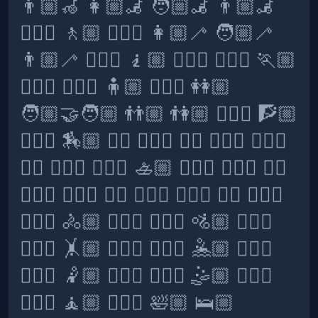
👨🏼‍🦽 👩🏼‍🦼 🧑🏼‍🦼 👨🏼‍🦼
🚶🏼‍♀️ 🚶🏼 🚶🏼‍♂️ 👩🏼‍🦯 🧑🏼‍🦯
👨🏼‍🦯 🧎🏼‍♀️ 🧎🏼 🧎🏼‍♂️ 🏃🏼‍♀️ 🏃🏼
🏃🏼‍♂️ 🧍🏼‍♀️ 🧍🏼 🧍🏼‍♂️ 👭🏼
🧑🏼‍🤝‍🧑🏼 👬🏼 👫🏼 🧗🏼‍♀️ 🧗🏼
🧗🏼‍♂️ 🏇🏼 🏂🏼 🏌🏼‍♀️ 🏌🏼 🏌🏼‍♂️ 🏄🏼‍♀️
🏄🏼 🏄🏼‍♂️ 🚣🏼‍♀️ 🚣🏼 🚣🏼‍♂️ 🏊🏼‍♀️ 🏊🏼
🏊🏼‍♂️ ⛹🏼‍♀️ ⛹🏼 ⛹🏼‍♂️ 🏋🏼‍♀️ 🏋🏼 🏋🏼‍♂️
🚴🏼‍♀️ 🚴🏼 🚴🏼‍♂️ 🚵🏼‍♀️ 🚵🏼 🚵🏼‍♂️
🤸🏼‍♀️ 🤸🏼 🤸🏼‍♂️ 🤽🏼‍♀️ 🤽🏼 🤽🏼‍♂️
🤾🏼‍♀️ 🤾🏼 🤾🏼‍♂️ 🤹🏼‍♀️ 🤹🏼 🤹🏼‍♂️
🧘🏼‍♀️ 🧘🏼 🧘🏼‍♂️ 🛀🏼 🛌🏼