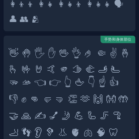
👩‍👦‍👦 👩‍👧 👩‍👧‍👦 👩‍👧‍👧 🗣
👤 👥 🫂
手势和身体部位
👋 🤚 🖐 ✋ 🖖 👌 🤌 🤏 ✌️ 🤞
🫰 🤟 🤘 🤙 🫵 🫱 🫲 🫸 🫷
🫳 🫴 👈 👉 👆 🖕 👇 ☝️ 👍
👎 ✊ 👊 🤛 🤜 👏 🫶 🙌 👐 🤲
🤝 🙏 ✍️ 💅 🤳 💪 🦾 🦵 🦿
🦶 👣 👂 🦻 👃 🫀 🫁 🧠 🦷